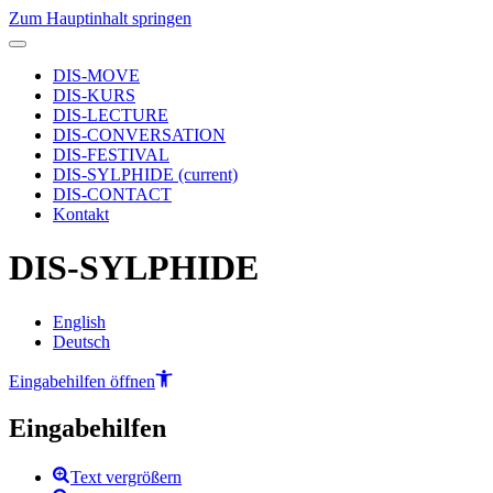
Zum Hauptinhalt springen
DIS-MOVE
DIS-KURS
DIS-LECTURE
DIS-CONVERSATION
DIS-FESTIVAL
DIS-SYLPHIDE
(current)
DIS-CONTACT
Kontakt
DIS-SYLPHIDE
English
Deutsch
Eingabehilfen öffnen
Eingabehilfen
Text vergrößern