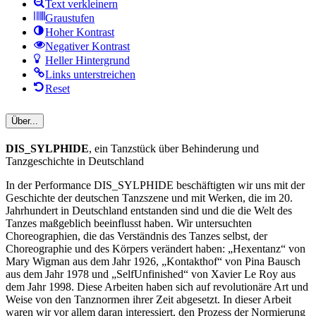
Text verkleinern
Graustufen
Hoher Kontrast
Negativer Kontrast
Heller Hintergrund
Links unterstreichen
Reset
Über...
DIS_SYLPHIDE
, ein Tanzstück über Behinderung und
Tanzgeschichte in Deutschland
In der Performance DIS_SYLPHIDE beschäftigten wir uns mit der
Geschichte der deutschen Tanzszene und mit Werken, die im 20.
Jahrhundert in Deutschland entstanden sind und die die Welt des
Tanzes maßgeblich beeinflusst haben. Wir untersuchten
Choreographien, die das Verständnis des Tanzes selbst, der
Choreographie und des Körpers verändert haben: „Hexentanz“ von
Mary Wigman aus dem Jahr 1926, „Kontakthof“ von Pina Bausch
aus dem Jahr 1978 und „SelfUnfinished“ von Xavier Le Roy aus
dem Jahr 1998. Diese Arbeiten haben sich auf revolutionäre Art und
Weise von den Tanznormen ihrer Zeit abgesetzt. In dieser Arbeit
waren wir vor allem daran interessiert, den Prozess der Normierung