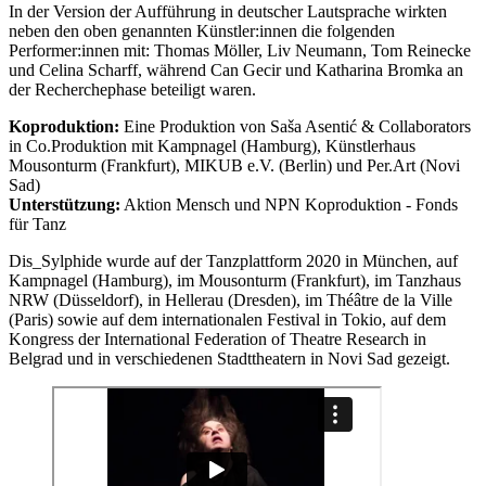
In der Version der Aufführung in deutscher Lautsprache wirkten
neben den oben genannten Künstler:innen die folgenden
Performer:innen mit: Thomas Möller, Liv Neumann, Tom Reinecke
und Celina Scharff, während Can Gecir und Katharina Bromka an
der Recherchephase beteiligt waren.
Koproduktion:
Eine Produktion von Saša Asentić & Collaborators
in Co.Produktion mit Kampnagel (Hamburg), Künstlerhaus
Mousonturm (Frankfurt), MIKUB e.V. (Berlin) und Per.Art (Novi
Sad)
Unterstützung:
Aktion Mensch und NPN Koproduktion - Fonds
für Tanz
Dis_Sylphide wurde auf der Tanzplattform 2020 in München, auf
Kampnagel (Hamburg), im Mousonturm (Frankfurt), im Tanzhaus
NRW (Düsseldorf), in Hellerau (Dresden), im Théâtre de la Ville
(Paris) sowie auf dem internationalen Festival in Tokio, auf dem
Kongress der International Federation of Theatre Research in
Belgrad und in verschiedenen Stadttheatern in Novi Sad gezeigt.